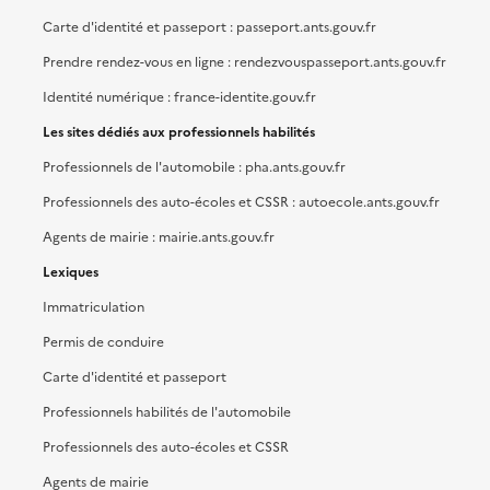
Carte d'identité et passeport : passeport.ants.gouv.fr
Prendre rendez-vous en ligne : rendezvouspasseport.ants.gouv.fr
Identité numérique : france-identite.gouv.fr
Les sites dédiés aux professionnels habilités
Professionnels de l'automobile : pha.ants.gouv.fr
Professionnels des auto-écoles et CSSR : autoecole.ants.gouv.fr
Agents de mairie : mairie.ants.gouv.fr
Lexiques
Immatriculation
Permis de conduire
Carte d'identité et passeport
Professionnels habilités de l'automobile
Professionnels des auto-écoles et CSSR
Agents de mairie