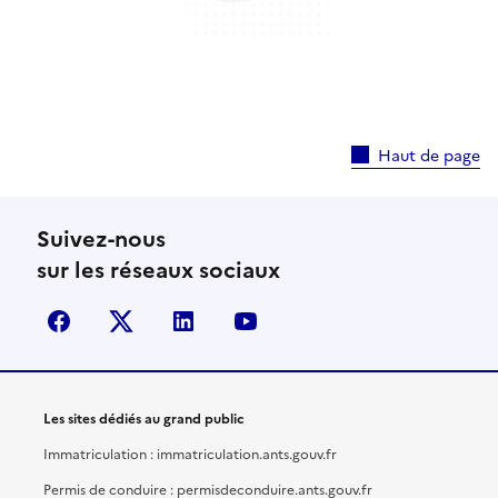
Haut de page
Suivez-nous
sur les réseaux sociaux
facebook
X (anciennement Twitter)
linkedin
youtube
Les sites dédiés au grand public
Immatriculation : immatriculation.ants.gouv.fr
Permis de conduire : permisdeconduire.ants.gouv.fr