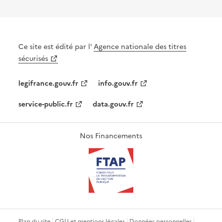
Ce site est édité par l'
Agence nationale des titres
sécurisés
legifrance.gouv.fr
info.gouv.fr
service-public.fr
data.gouv.fr
Nos Financements
Plan du site
CGU et mentions légales
Données personnelles