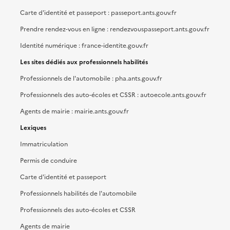
Carte d'identité et passeport : passeport.ants.gouv.fr
Prendre rendez-vous en ligne : rendezvouspasseport.ants.gouv.fr
Identité numérique : france-identite.gouv.fr
Les sites dédiés aux professionnels habilités
Professionnels de l'automobile : pha.ants.gouv.fr
Professionnels des auto-écoles et CSSR : autoecole.ants.gouv.fr
Agents de mairie : mairie.ants.gouv.fr
Lexiques
Immatriculation
Permis de conduire
Carte d'identité et passeport
Professionnels habilités de l'automobile
Professionnels des auto-écoles et CSSR
Agents de mairie