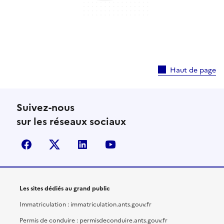
Haut de page
Suivez-nous
sur les réseaux sociaux
facebook
X (anciennement Twitter)
linkedin
youtube
Les sites dédiés au grand public
Immatriculation : immatriculation.ants.gouv.fr
Permis de conduire : permisdeconduire.ants.gouv.fr