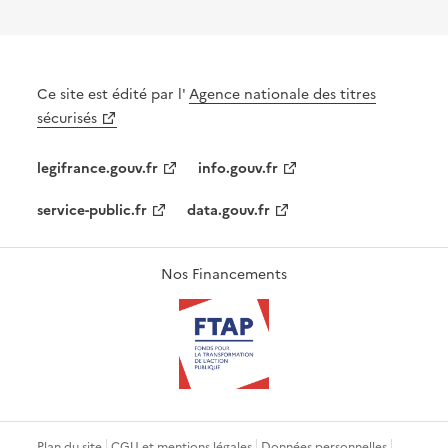
Ce site est édité par l'
Agence nationale des titres
sécurisés
legifrance.gouv.fr
info.gouv.fr
service-public.fr
data.gouv.fr
Nos Financements
Plan du site
CGU et mentions légales
Données personnelles