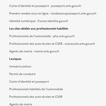
Carte d'identité et passeport : passeport.ants.gouv.fr
Prendre rendez-vous en ligne : rendezvouspasseport.ants.gouv.fr
Identité numérique : france-identite.gouv.fr
Les sites dédiés aux professionnels habilités
Professionnels de l'automobile : pha.ants.gouv.fr
Professionnels des auto-écoles et CSSR : autoecole.ants.gouv.fr
Agents de mairie : mairie.ants.gouv.fr
Lexiques
Immatriculation
Permis de conduire
Carte d'identité et passeport
Professionnels habilités de l'automobile
Professionnels des auto-écoles et CSSR
Agents de mairie