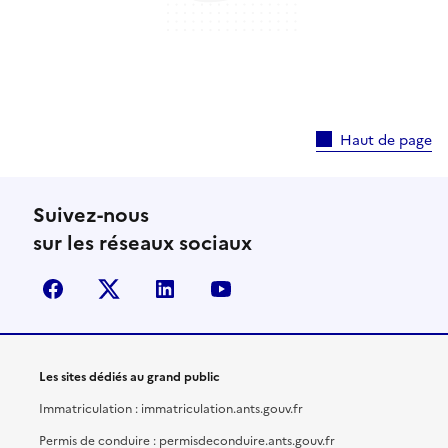
Haut de page
Suivez-nous
sur les réseaux sociaux
facebook
X (anciennement Twitter)
linkedin
youtube
Les sites dédiés au grand public
Immatriculation : immatriculation.ants.gouv.fr
Permis de conduire : permisdeconduire.ants.gouv.fr