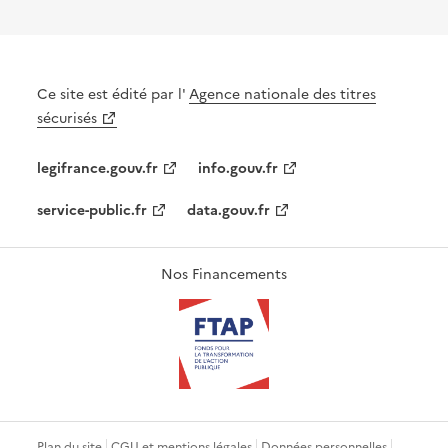
Ce site est édité par l'
Agence nationale des titres
sécurisés
legifrance.gouv.fr
info.gouv.fr
service-public.fr
data.gouv.fr
Nos Financements
Plan du site
CGU et mentions légales
Données personnelles