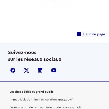
Haut de page
Suivez-nous
sur les réseaux sociaux
facebook
X (anciennement Twitter)
linkedin
youtube
Les sites dédiés au grand public
Immatriculation : immatriculation.ants.gouv.fr
Permis de conduire : permisdeconduire.ants.gouv.fr