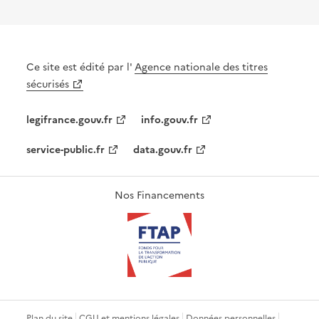
Ce site est édité par l'
Agence nationale des titres
sécurisés
legifrance.gouv.fr
info.gouv.fr
service-public.fr
data.gouv.fr
Nos Financements
Plan du site
CGU et mentions légales
Données personnelles