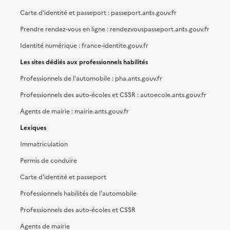
Carte d'identité et passeport : passeport.ants.gouv.fr
Prendre rendez-vous en ligne : rendezvouspasseport.ants.gouv.fr
Identité numérique : france-identite.gouv.fr
Les sites dédiés aux professionnels habilités
Professionnels de l'automobile : pha.ants.gouv.fr
Professionnels des auto-écoles et CSSR : autoecole.ants.gouv.fr
Agents de mairie : mairie.ants.gouv.fr
Lexiques
Immatriculation
Permis de conduire
Carte d'identité et passeport
Professionnels habilités de l'automobile
Professionnels des auto-écoles et CSSR
Agents de mairie