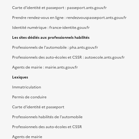
Carte d'identité et passeport : passeport.ants.gouv.fr
Prendre rendez-vous en ligne : rendezvouspasseport.ants.gouv.fr
Identité numérique : france-identite.gouv.fr
Les sites dédiés aux professionnels habilités
Professionnels de l'automobile : pha.ants.gouv.fr
Professionnels des auto-écoles et CSSR : autoecole.ants.gouv.fr
Agents de mairie : mairie.ants.gouv.fr
Lexiques
Immatriculation
Permis de conduire
Carte d'identité et passeport
Professionnels habilités de l'automobile
Professionnels des auto-écoles et CSSR
Agents de mairie