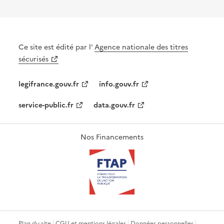
Ce site est édité par l'
Agence nationale des titres
sécurisés
legifrance.gouv.fr
info.gouv.fr
service-public.fr
data.gouv.fr
Nos Financements
Plan du site
CGU et mentions légales
Données personnelles