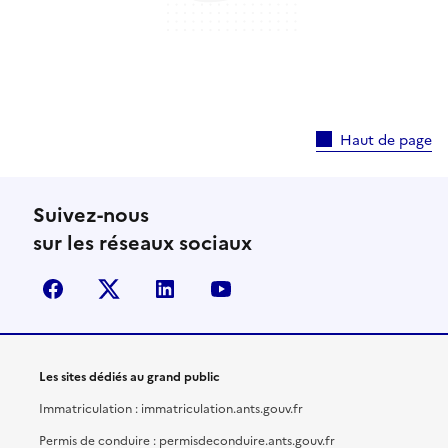
Haut de page
Suivez-nous
sur les réseaux sociaux
facebook
X (anciennement Twitter)
linkedin
youtube
Les sites dédiés au grand public
Immatriculation : immatriculation.ants.gouv.fr
Permis de conduire : permisdeconduire.ants.gouv.fr