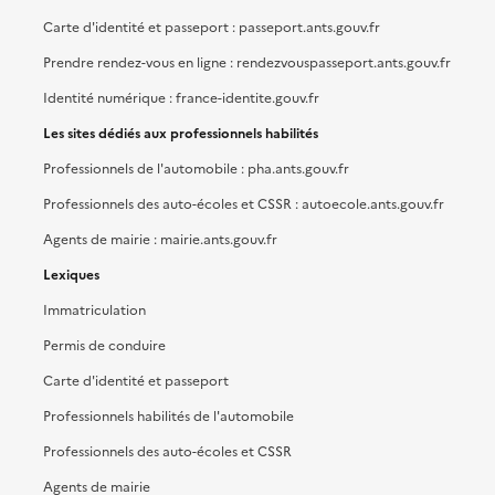
Carte d'identité et passeport : passeport.ants.gouv.fr
Prendre rendez-vous en ligne : rendezvouspasseport.ants.gouv.fr
Identité numérique : france-identite.gouv.fr
Les sites dédiés aux professionnels habilités
Professionnels de l'automobile : pha.ants.gouv.fr
Professionnels des auto-écoles et CSSR : autoecole.ants.gouv.fr
Agents de mairie : mairie.ants.gouv.fr
Lexiques
Immatriculation
Permis de conduire
Carte d'identité et passeport
Professionnels habilités de l'automobile
Professionnels des auto-écoles et CSSR
Agents de mairie