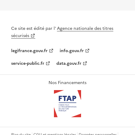
Ce site est édité par l'
Agence nationale des titres
sécurisés
legifrance.gouv.fr
info.gouv.fr
service-public.fr
data.gouv.fr
Nos Financements
Plan du site
CGU et mentions légales
Données personnelles