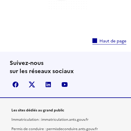
Haut de page
Suivez-nous
sur les réseaux sociaux
facebook
X (anciennement Twitter)
linkedin
youtube
Les sites dédiés au grand public
Immatriculation : immatriculation.ants.gouv.fr
Permis de conduire : permisdeconduire.ants.gouv.fr