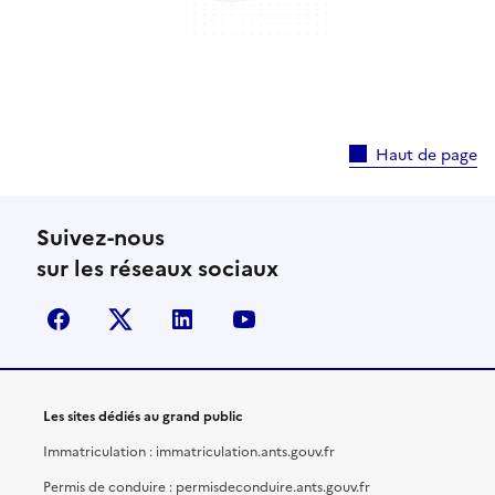
Haut de page
Suivez-nous
sur les réseaux sociaux
facebook
X (anciennement Twitter)
linkedin
youtube
Les sites dédiés au grand public
Immatriculation : immatriculation.ants.gouv.fr
Permis de conduire : permisdeconduire.ants.gouv.fr