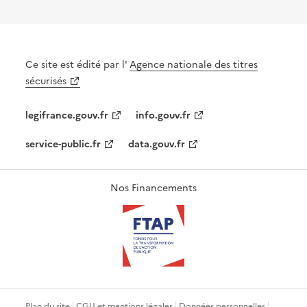
Ce site est édité par l'
Agence nationale des titres
sécurisés
legifrance.gouv.fr
info.gouv.fr
service-public.fr
data.gouv.fr
Nos Financements
Plan du site
CGU et mentions légales
Données personnelles