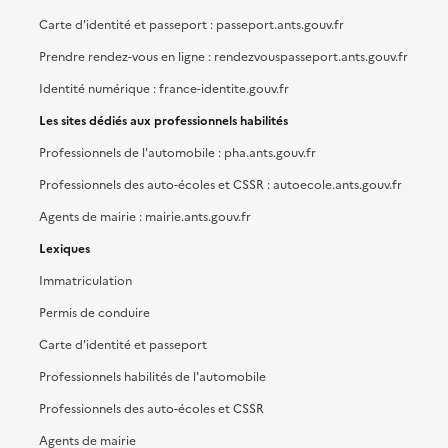
Carte d'identité et passeport : passeport.ants.gouv.fr
Prendre rendez-vous en ligne : rendezvouspasseport.ants.gouv.fr
Identité numérique : france-identite.gouv.fr
Les sites dédiés aux professionnels habilités
Professionnels de l'automobile : pha.ants.gouv.fr
Professionnels des auto-écoles et CSSR : autoecole.ants.gouv.fr
Agents de mairie : mairie.ants.gouv.fr
Lexiques
Immatriculation
Permis de conduire
Carte d'identité et passeport
Professionnels habilités de l'automobile
Professionnels des auto-écoles et CSSR
Agents de mairie