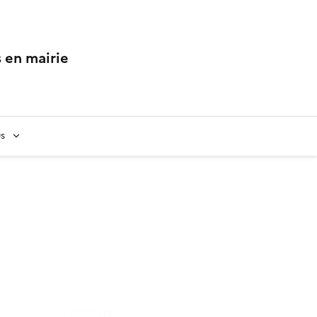
 en mairie
us