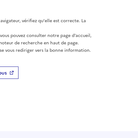
vigateur, vérifiez qu'elle est correcte. La
 vous pouvez consulter notre page d’accueil,
moteur de recherche en haut de page.
se vous rediriger vers la bonne information.
ous