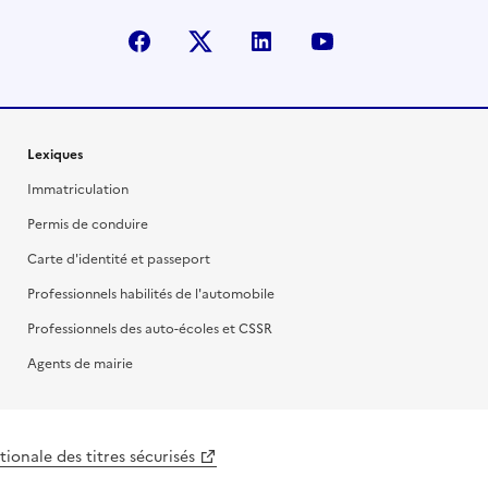
facebook
X (anciennement Twitter)
linkedin
youtube
Lexiques
Immatriculation
Permis de conduire
Carte d'identité et passeport
Professionnels habilités de l'automobile
Professionnels des auto-écoles et CSSR
Agents de mairie
ionale des titres sécurisés