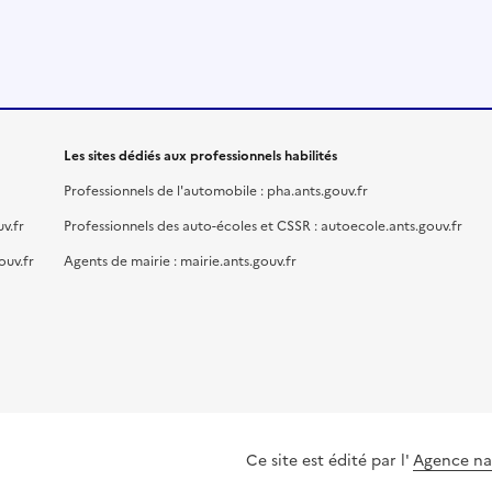
Les sites dédiés aux professionnels habilités
Professionnels de l'automobile : pha.ants.gouv.fr
v.fr
Professionnels des auto-écoles et CSSR : autoecole.ants.gouv.fr
ouv.fr
Agents de mairie : mairie.ants.gouv.fr
Ce site est édité par l'
Agence nat