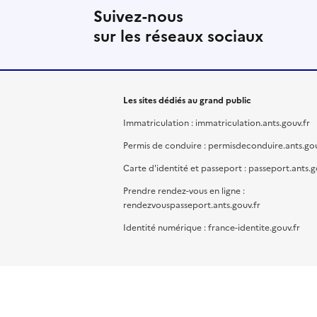
Suivez-nous
sur les réseaux sociaux
Les sites dédiés au grand public
Immatriculation : immatriculation.ants.gouv.fr
Permis de conduire : permisdeconduire.ants.gou
Carte d'identité et passeport : passeport.ants.g
Prendre rendez-vous en ligne :
rendezvouspasseport.ants.gouv.fr
Identité numérique : france-identite.gouv.fr