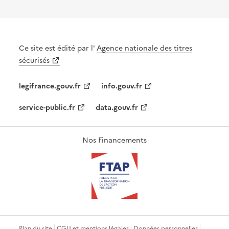
Ce site est édité par l'
Agence nationale des titres
sécurisés
legifrance.gouv.fr
info.gouv.fr
service-public.fr
data.gouv.fr
Nos Financements
Plan du site
CGU et mentions légales
Données personnelles