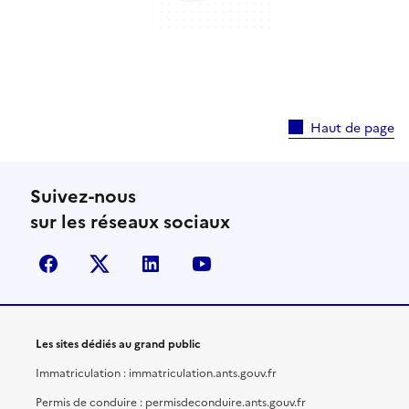
Haut de page
Suivez-nous
sur les réseaux sociaux
facebook
X (anciennement Twitter)
linkedin
youtube
Les sites dédiés au grand public
Immatriculation : immatriculation.ants.gouv.fr
Permis de conduire : permisdeconduire.ants.gouv.fr