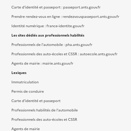
Carte d'identité et passeport : passeport.ants.gouv.fr
Prendre rendez-vous en ligne : rendezvouspasseport.ants.gouv.fr
Identité numérique : france-identite.gouv.fr
Les sites dédiés aux professionnels habilités
Professionnels de l'automobile : pha.ants.gouv.fr
Professionnels des auto-écoles et CSSR : autoecole.ants.gouv.fr
Agents de mairie : mairie.ants.gouv.fr
Lexiques
Immatriculation
Permis de conduire
Carte d'identité et passeport
Professionnels habilités de l'automobile
Professionnels des auto-écoles et CSSR
Agents de mairie