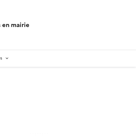
 en mairie
us