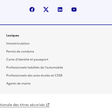
facebook
X (anciennement Twitter)
linkedin
youtube
Lexiques
Immatriculation
Permis de conduire
Carte d'identité et passeport
Professionnels habilités de l'automobile
Professionnels des auto-écoles et CSSR
Agents de mairie
ionale des titres sécurisés