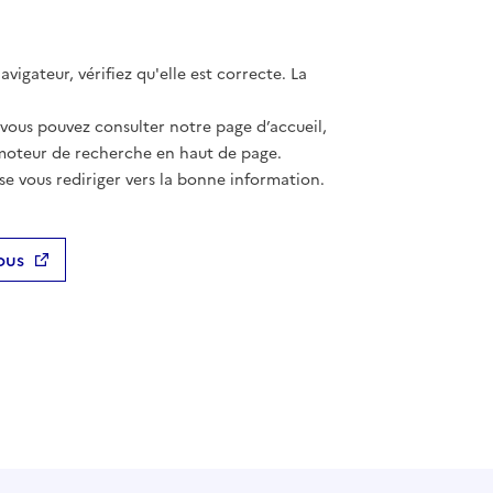
vigateur, vérifiez qu'elle est correcte. La
 vous pouvez consulter notre page d’accueil,
moteur de recherche en haut de page.
se vous rediriger vers la bonne information.
ous