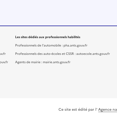
Les sites dédiés aux professionnels habilités
Professionnels de l'automobile : pha.ants.gouv.fr
v.fr
Professionnels des auto-écoles et CSSR : autoecole.ants.gouv.fr
ouv.fr
Agents de mairie : mairie.ants.gouv.fr
Ce site est édité par l'
Agence nat