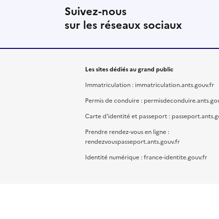
Suivez-nous
sur les réseaux sociaux
Les sites dédiés au grand public
Immatriculation : immatriculation.ants.gouv.fr
Permis de conduire : permisdeconduire.ants.gou
Carte d'identité et passeport : passeport.ants.g
Prendre rendez-vous en ligne :
rendezvouspasseport.ants.gouv.fr
Identité numérique : france-identite.gouv.fr