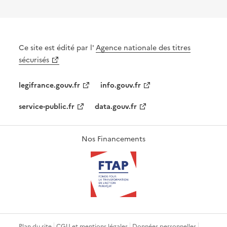
Ce site est édité par l'
Agence nationale des titres
sécurisés
legifrance.gouv.fr
info.gouv.fr
service-public.fr
data.gouv.fr
Nos Financements
Plan du site
CGU et mentions légales
Données personnelles