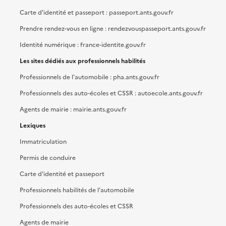
Carte d'identité et passeport : passeport.ants.gouv.fr
Prendre rendez-vous en ligne : rendezvouspasseport.ants.gouv.fr
Identité numérique : france-identite.gouv.fr
Les sites dédiés aux professionnels habilités
Professionnels de l'automobile : pha.ants.gouv.fr
Professionnels des auto-écoles et CSSR : autoecole.ants.gouv.fr
Agents de mairie : mairie.ants.gouv.fr
Lexiques
Immatriculation
Permis de conduire
Carte d'identité et passeport
Professionnels habilités de l'automobile
Professionnels des auto-écoles et CSSR
Agents de mairie