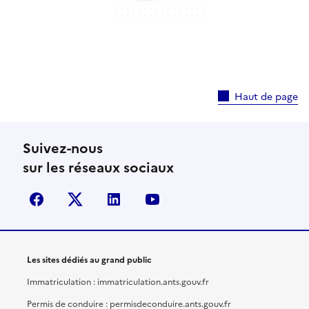
Haut de page
Suivez-nous
sur les réseaux sociaux
facebook
X (anciennement Twitter)
linkedin
youtube
Les sites dédiés au grand public
Immatriculation : immatriculation.ants.gouv.fr
Permis de conduire : permisdeconduire.ants.gouv.fr