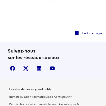
Haut de page
Suivez-nous
sur les réseaux sociaux
facebook
X (anciennement Twitter)
linkedin
youtube
Les sites dédiés au grand public
Immatriculation : immatriculation.ants.gouv.fr
Permis de conduire : permisdeconduire.ants.gouv.fr