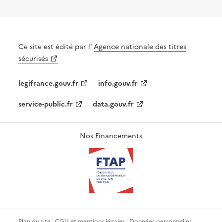
Ce site est édité par l'
Agence nationale des titres
sécurisés
legifrance.gouv.fr
info.gouv.fr
service-public.fr
data.gouv.fr
Nos Financements
Plan du site
CGU et mentions légales
Données personnelles