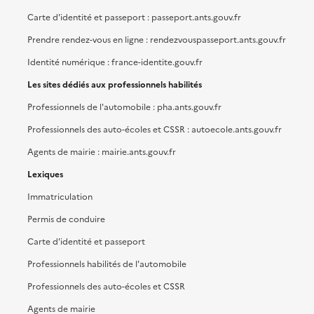
Carte d'identité et passeport : passeport.ants.gouv.fr
Prendre rendez-vous en ligne : rendezvouspasseport.ants.gouv.fr
Identité numérique : france-identite.gouv.fr
Les sites dédiés aux professionnels habilités
Professionnels de l'automobile : pha.ants.gouv.fr
Professionnels des auto-écoles et CSSR : autoecole.ants.gouv.fr
Agents de mairie : mairie.ants.gouv.fr
Lexiques
Immatriculation
Permis de conduire
Carte d'identité et passeport
Professionnels habilités de l'automobile
Professionnels des auto-écoles et CSSR
Agents de mairie