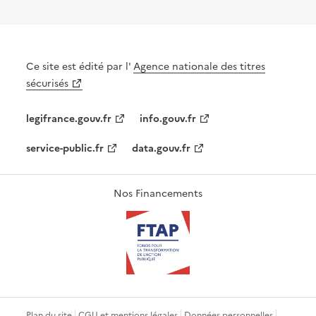
Ce site est édité par l'
Agence nationale des titres
sécurisés
legifrance.gouv.fr
info.gouv.fr
service-public.fr
data.gouv.fr
Nos Financements
Plan du site
CGU et mentions légales
Données personnelles