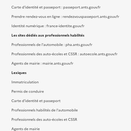
Carte d'identité et passeport : passeport.ants.gouv.fr
Prendre rendez-vous en ligne : rendezvouspasseport.ants.gouv.fr
Identité numérique : france-identite.gouv.fr
Les sites dédiés aux professionnels habilités
Professionnels de l'automobile : pha.ants.gouv.fr
Professionnels des auto-écoles et CSSR : autoecole.ants.gouv.fr
Agents de mairie : mairie.ants.gouv.fr
Lexiques
Immatriculation
Permis de conduire
Carte d'identité et passeport
Professionnels habilités de l'automobile
Professionnels des auto-écoles et CSSR
Agents de mairie