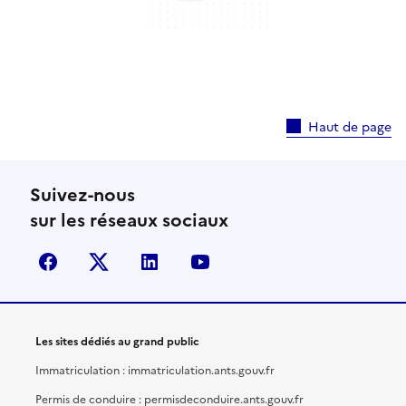
Haut de page
Suivez-nous
sur les réseaux sociaux
facebook
X (anciennement Twitter)
linkedin
youtube
Les sites dédiés au grand public
Immatriculation : immatriculation.ants.gouv.fr
Permis de conduire : permisdeconduire.ants.gouv.fr