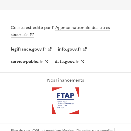
Ce site est édité par l'
Agence nationale des titres
sécurisés
legifrance.gouv.fr
info.gouv.fr
service-public.fr
data.gouv.fr
Nos Financements
Plan du site
CGU et mentions légales
Données personnelles