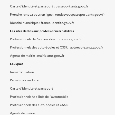
Carte d'identité et passeport : passeport.ants.gouv.fr
Prendre rendez-vous en ligne : rendezvouspasseport.ants.gouv.fr
Identité numérique : france-identite.gouv.fr
Les sites dédiés aux professionnels habilités
Professionnels de l'automobile : pha.ants.gouv.fr
Professionnels des auto-écoles et CSSR : autoecole.ants.gouv.fr
Agents de mairie : mairie.ants.gouv.fr
Lexiques
Immatriculation
Permis de conduire
Carte d'identité et passeport
Professionnels habilités de l'automobile
Professionnels des auto-écoles et CSSR
Agents de mairie