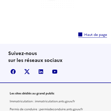
Haut de page
Suivez-nous
sur les réseaux sociaux
facebook
X (anciennement Twitter)
linkedin
youtube
Les sites dédiés au grand public
Immatriculation : immatriculation.ants.gouv.fr
Permis de conduire : permisdeconduire.ants.gouv.fr