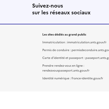
Suivez-nous
sur les réseaux sociaux
Les sites dédiés au grand public
Immatriculation : immatriculation.ants.gouv.fr
Permis de conduire : permisdeconduire.ants.gou
Carte d'identité et passeport : passeport.ants.g
Prendre rendez-vous en ligne :
rendezvouspasseport.ants.gouv.fr
Identité numérique : france-identite.gouv.fr