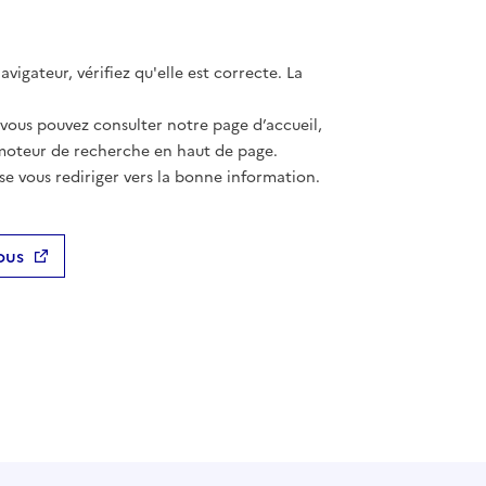
vigateur, vérifiez qu'elle est correcte. La
 vous pouvez consulter notre page d’accueil,
moteur de recherche en haut de page.
se vous rediriger vers la bonne information.
ous