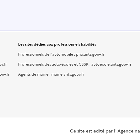
Les sites dédiés aux professionnels habilités
Professionnels de l'automobile : pha.ants.gouv.fr
v.fr
Professionnels des auto-écoles et CSSR : autoecole.ants.gouv.fr
ouv.fr
Agents de mairie : mairie.ants.gouv.fr
Ce site est édité par l'
Agence nat