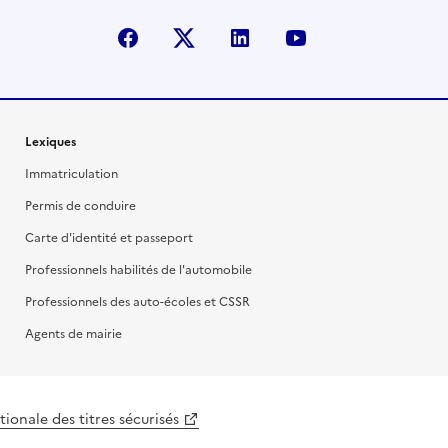
facebook
X (anciennement Twitter)
linkedin
youtube
Lexiques
Immatriculation
Permis de conduire
Carte d'identité et passeport
Professionnels habilités de l'automobile
Professionnels des auto-écoles et CSSR
Agents de mairie
ionale des titres sécurisés