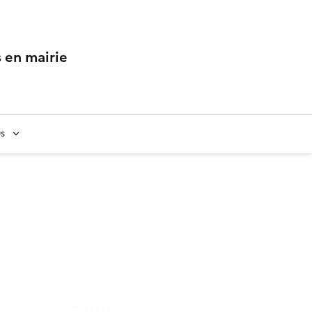
 en mairie
us