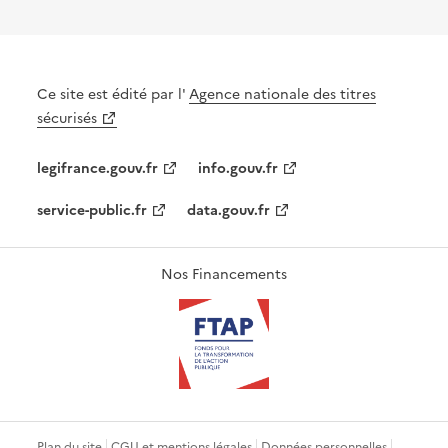
Ce site est édité par l'
Agence nationale des titres
sécurisés
legifrance.gouv.fr
info.gouv.fr
service-public.fr
data.gouv.fr
Nos Financements
Plan du site
CGU et mentions légales
Données personnelles