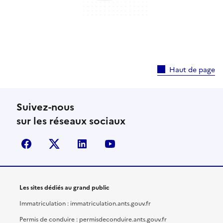
Haut de page
Suivez-nous
sur les réseaux sociaux
facebook
X (anciennement Twitter)
linkedin
youtube
Les sites dédiés au grand public
Immatriculation : immatriculation.ants.gouv.fr
Permis de conduire : permisdeconduire.ants.gouv.fr