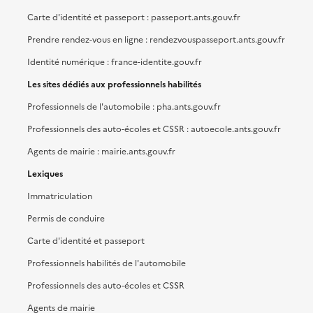
Carte d'identité et passeport : passeport.ants.gouv.fr
Prendre rendez-vous en ligne : rendezvouspasseport.ants.gouv.fr
Identité numérique : france-identite.gouv.fr
Les sites dédiés aux professionnels habilités
Professionnels de l'automobile : pha.ants.gouv.fr
Professionnels des auto-écoles et CSSR : autoecole.ants.gouv.fr
Agents de mairie : mairie.ants.gouv.fr
Lexiques
Immatriculation
Permis de conduire
Carte d'identité et passeport
Professionnels habilités de l'automobile
Professionnels des auto-écoles et CSSR
Agents de mairie