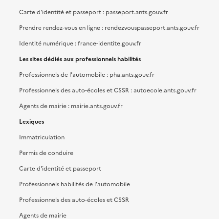
Carte d'identité et passeport : passeport.ants.gouv.fr
Prendre rendez-vous en ligne : rendezvouspasseport.ants.gouv.fr
Identité numérique : france-identite.gouv.fr
Les sites dédiés aux professionnels habilités
Professionnels de l'automobile : pha.ants.gouv.fr
Professionnels des auto-écoles et CSSR : autoecole.ants.gouv.fr
Agents de mairie : mairie.ants.gouv.fr
Lexiques
Immatriculation
Permis de conduire
Carte d'identité et passeport
Professionnels habilités de l'automobile
Professionnels des auto-écoles et CSSR
Agents de mairie