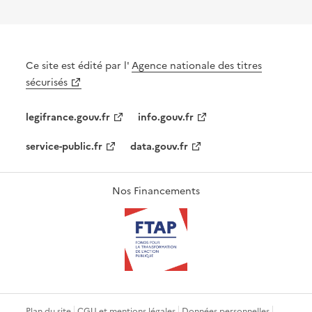
Ce site est édité par l'
Agence nationale des titres
sécurisés
legifrance.gouv.fr
info.gouv.fr
service-public.fr
data.gouv.fr
Nos Financements
Plan du site
CGU et mentions légales
Données personnelles