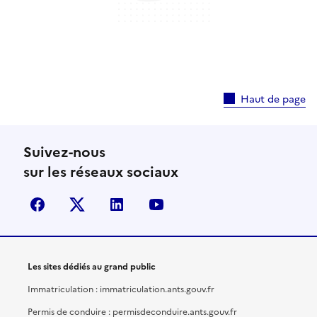
Haut de page
Suivez-nous
sur les réseaux sociaux
facebook
X (anciennement Twitter)
linkedin
youtube
Les sites dédiés au grand public
Immatriculation : immatriculation.ants.gouv.fr
Permis de conduire : permisdeconduire.ants.gouv.fr