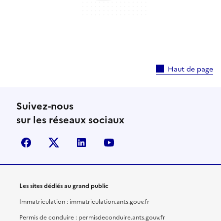
Haut de page
Suivez-nous
sur les réseaux sociaux
facebook
X (anciennement Twitter)
linkedin
youtube
Les sites dédiés au grand public
Immatriculation : immatriculation.ants.gouv.fr
Permis de conduire : permisdeconduire.ants.gouv.fr