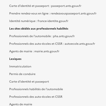
Carte d'identité et passeport : passeport.ants.gouv.fr
Prendre rendez-vous en ligne : rendezvouspasseport.ants.gouv.fr
Identité numérique : france-identite.gouv.fr
Les sites dédiés aux professionnels habilités
Professionnels de l'automobile : pha.ants.gouv.fr
Professionnels des auto-écoles et CSSR : autoecole.ants.gouv.fr
Agents de mairie : mairie.ants.gouv.fr
Lexiques
Immatriculation
Permis de conduire
Carte d'identité et passeport
Professionnels habilités de l'automobile
Professionnels des auto-écoles et CSSR
Agents de mairie