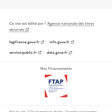
Ce site est édité par l'
Agence nationale des titres
sécurisés
legifrance.gouv.fr
info.gouv.fr
service-public.fr
data.gouv.fr
Nos Financements
Plan du site
CGU et mentions légales
Données personnelles