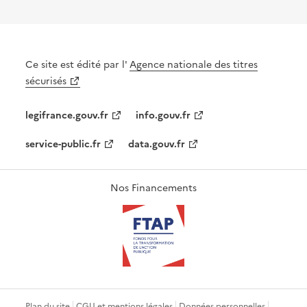
Ce site est édité par l'
Agence nationale des titres
sécurisés
legifrance.gouv.fr
info.gouv.fr
service-public.fr
data.gouv.fr
Nos Financements
Plan du site
CGU et mentions légales
Données personnelles