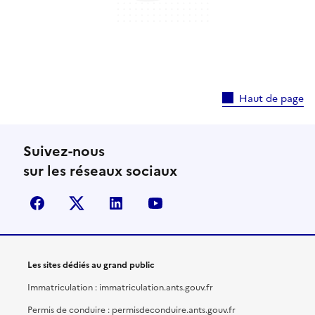
Haut de page
Suivez-nous
sur les réseaux sociaux
facebook
X (anciennement Twitter)
linkedin
youtube
Les sites dédiés au grand public
Immatriculation : immatriculation.ants.gouv.fr
Permis de conduire : permisdeconduire.ants.gouv.fr