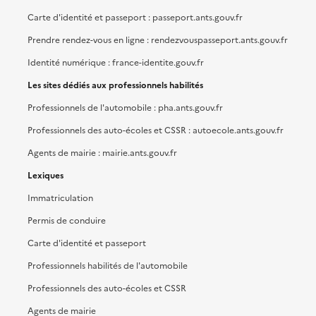
Carte d'identité et passeport : passeport.ants.gouv.fr
Prendre rendez-vous en ligne : rendezvouspasseport.ants.gouv.fr
Identité numérique : france-identite.gouv.fr
Les sites dédiés aux professionnels habilités
Professionnels de l'automobile : pha.ants.gouv.fr
Professionnels des auto-écoles et CSSR : autoecole.ants.gouv.fr
Agents de mairie : mairie.ants.gouv.fr
Lexiques
Immatriculation
Permis de conduire
Carte d'identité et passeport
Professionnels habilités de l'automobile
Professionnels des auto-écoles et CSSR
Agents de mairie