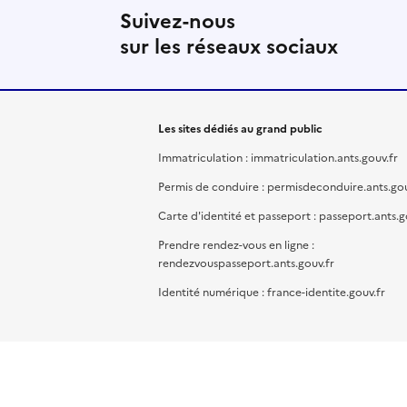
Suivez-nous
sur les réseaux sociaux
Les sites dédiés au grand public
Immatriculation : immatriculation.ants.gouv.fr
Permis de conduire : permisdeconduire.ants.gou
Carte d'identité et passeport : passeport.ants.g
Prendre rendez-vous en ligne :
rendezvouspasseport.ants.gouv.fr
Identité numérique : france-identite.gouv.fr