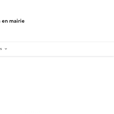
 en mairie
us