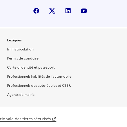
facebook
X (anciennement Twitter)
linkedin
youtube
Lexiques
Immatriculation
Permis de conduire
Carte d'identité et passeport
Professionnels habilités de l'automobile
Professionnels des auto-écoles et CSSR
Agents de mairie
ionale des titres sécurisés