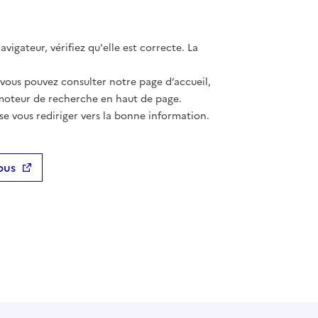
vigateur, vérifiez qu'elle est correcte. La
 vous pouvez consulter notre page d’accueil,
moteur de recherche en haut de page.
se vous rediriger vers la bonne information.
ous