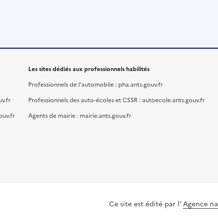
Les sites dédiés aux professionnels habilités
Professionnels de l'automobile : pha.ants.gouv.fr
v.fr
Professionnels des auto-écoles et CSSR : autoecole.ants.gouv.fr
ouv.fr
Agents de mairie : mairie.ants.gouv.fr
Ce site est édité par l'
Agence nat