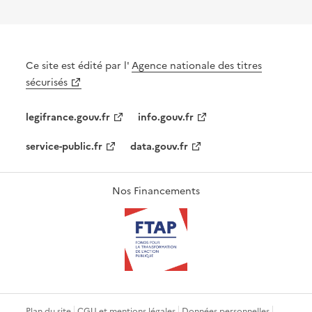
Ce site est édité par l'
Agence nationale des titres
sécurisés
legifrance.gouv.fr
info.gouv.fr
service-public.fr
data.gouv.fr
Nos Financements
Plan du site
CGU et mentions légales
Données personnelles