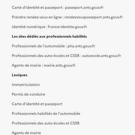
Carte d'identité et passeport : passeport.ants.gouv.fr
Prendre rendez-vous en ligne : rendezvouspasseport.ants.gouv.fr
Identité numérique : france-identite.gouv.fr
Les sites dédiés aux professionnels habilités
Professionnels de l'automobile : pha.ants.gouv.fr
Professionnels des auto-écoles et CSSR : autoecole.ants.gouv.fr
Agents de mairie : mairie.ants.gouv.fr
Lexiques
Immatriculation
Permis de conduire
Carte d'identité et passeport
Professionnels habilités de l'automobile
Professionnels des auto-écoles et CSSR
Agents de mairie