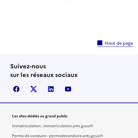
Haut de page
Suivez-nous
sur les réseaux sociaux
facebook
X (anciennement Twitter)
linkedin
youtube
Les sites dédiés au grand public
Immatriculation : immatriculation.ants.gouv.fr
Permis de conduire : permisdeconduire.ants.gouv.fr