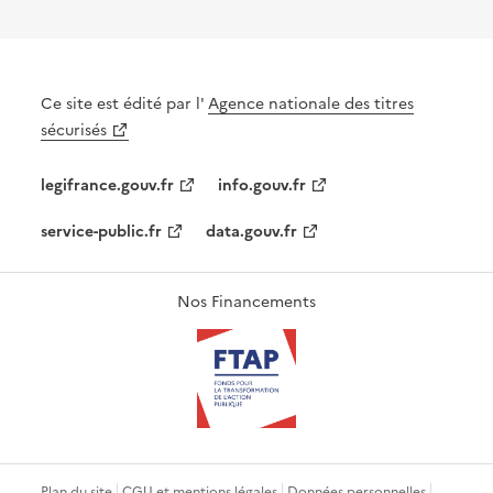
Ce site est édité par l'
Agence nationale des titres
sécurisés
legifrance.gouv.fr
info.gouv.fr
service-public.fr
data.gouv.fr
Nos Financements
Plan du site
CGU et mentions légales
Données personnelles