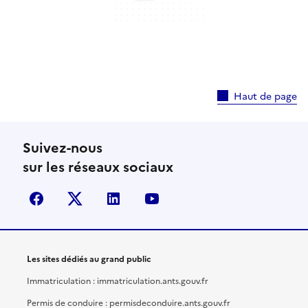
Haut de page
Suivez-nous
sur les réseaux sociaux
facebook
X (anciennement Twitter)
linkedin
youtube
Les sites dédiés au grand public
Immatriculation : immatriculation.ants.gouv.fr
Permis de conduire : permisdeconduire.ants.gouv.fr