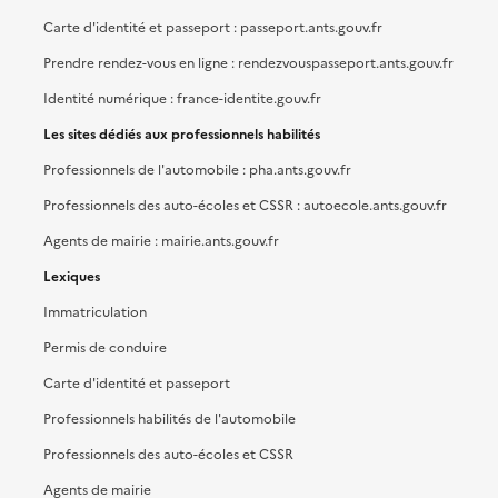
Carte d'identité et passeport : passeport.ants.gouv.fr
Prendre rendez-vous en ligne : rendezvouspasseport.ants.gouv.fr
Identité numérique : france-identite.gouv.fr
Les sites dédiés aux professionnels habilités
Professionnels de l'automobile : pha.ants.gouv.fr
Professionnels des auto-écoles et CSSR : autoecole.ants.gouv.fr
Agents de mairie : mairie.ants.gouv.fr
Lexiques
Immatriculation
Permis de conduire
Carte d'identité et passeport
Professionnels habilités de l'automobile
Professionnels des auto-écoles et CSSR
Agents de mairie